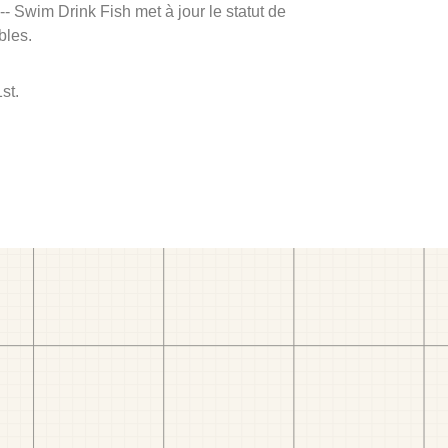
 -- Swim Drink Fish met à jour le statut de
bles.
st.