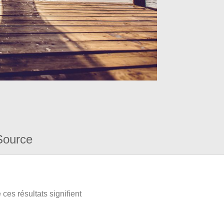
Source
ces résultats signifient