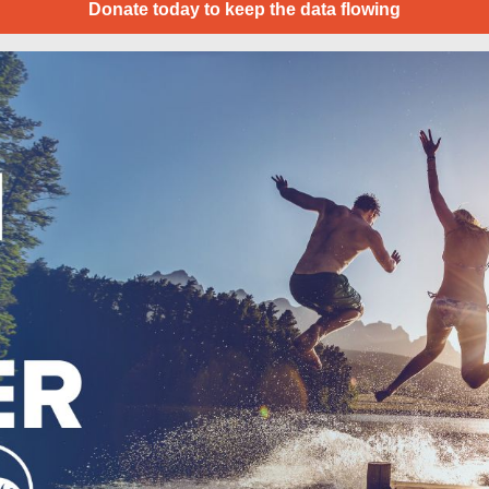
Donate today to keep the data flowing