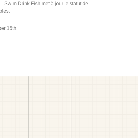
 -- Swim Drink Fish met à jour le statut de
bles.
er 15th.