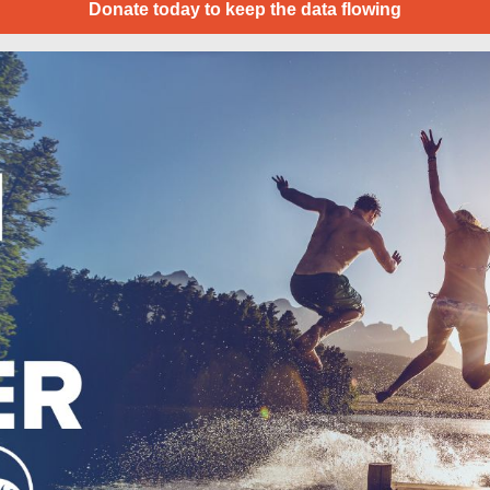
Donate today to keep the data flowing