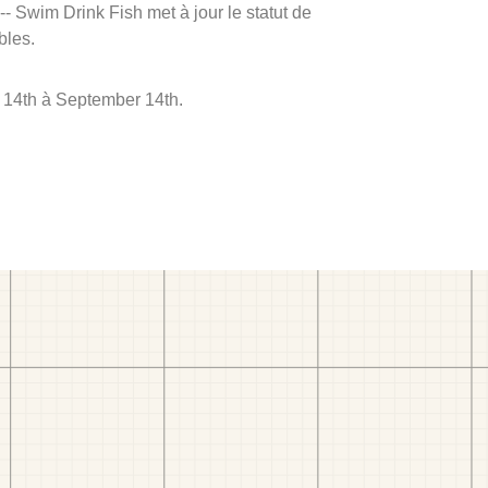
 -- Swim Drink Fish met à jour le statut de
bles.
e 14th à September 14th.