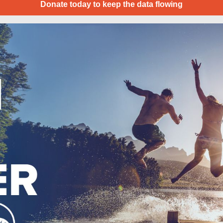
Donate today to keep the data flowing