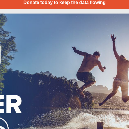
Donate today to keep the data flowing