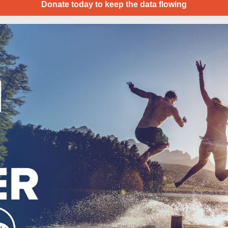
Donate today to keep the data flowing