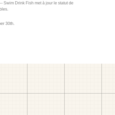
 -- Swim Drink Fish met à jour le statut de
bles.
er 30th.