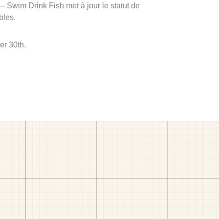
 -- Swim Drink Fish met à jour le statut de
bles.
er 30th.