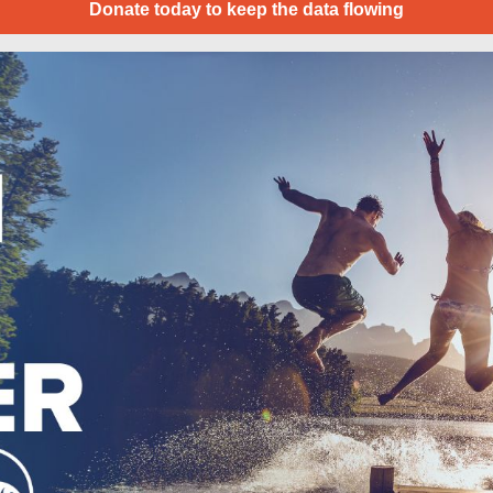
Donate today to keep the data flowing