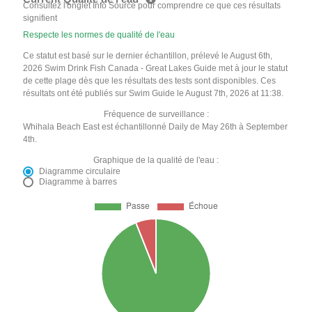
Consultez l'onglet Info Source pour comprendre ce que ces résultats
signifient
Respecte les normes de qualité de l'eau
Ce statut est basé sur le dernier échantillon, prélevé le August 6th,
2026 Swim Drink Fish Canada - Great Lakes Guide met à jour le statut
de cette plage dès que les résultats des tests sont disponibles. Ces
résultats ont été publiés sur Swim Guide le August 7th, 2026 at 11:38.
Fréquence de surveillance :
Whihala Beach East est échantillonné Daily de May 26th à September
4th.
Graphique de la qualité de l'eau :
Diagramme circulaire
Diagramme à barres