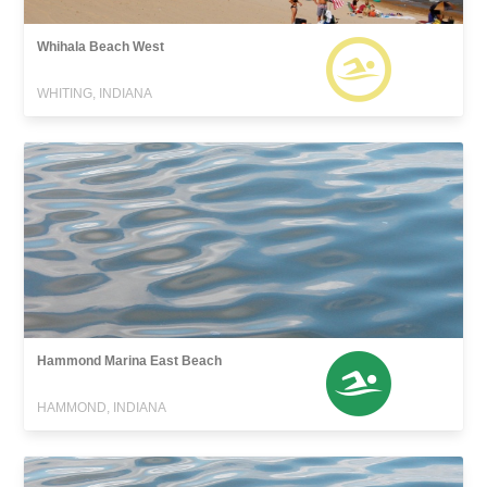
Whihala Beach West
WHITING, INDIANA
Hammond Marina East Beach
HAMMOND, INDIANA