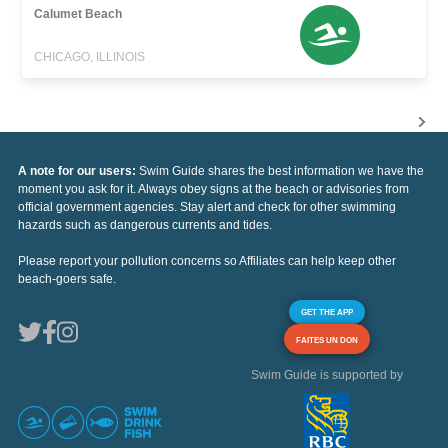
Calumet Beach
CHICAGO, ILLINOIS
A note for our users:
Swim Guide shares the best information we have the
moment you ask for it. Always obey signs at the beach or advisories from
official government agencies. Stay alert and check for other swimming
hazards such as dangerous currents and tides.
Please report your pollution concerns so Affiliates can help keep other
beach-goers safe.
GET THE APP
FAITES UN DON
Swim Guide is supported by