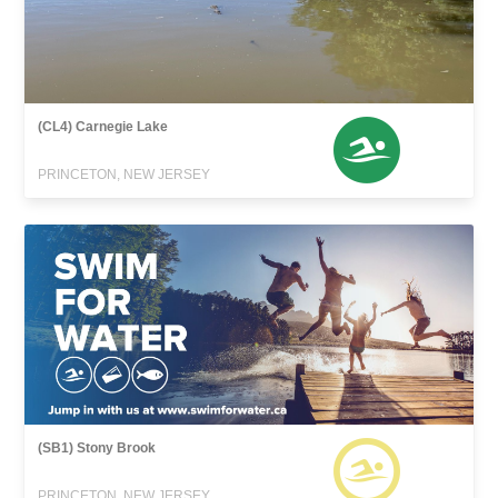
(CL4) Carnegie Lake
PRINCETON, NEW JERSEY
(SB1) Stony Brook
PRINCETON, NEW JERSEY