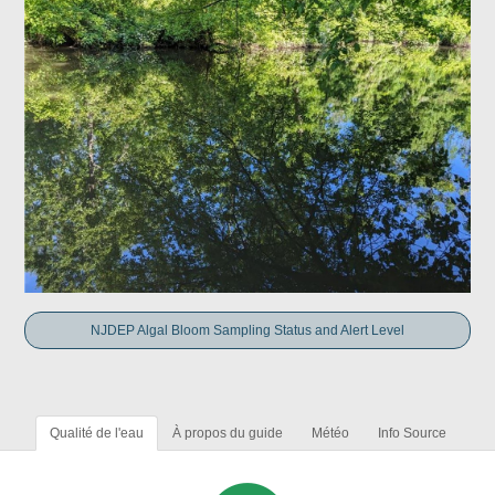
NJDEP Algal Bloom Sampling Status and Alert Level
Qualité de l'eau
À propos du guide
Météo
Info Source