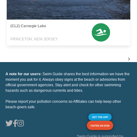
(CL2) Carnegie Lake
PRINCETON, NEW JERSEY
A note for our users:
Swim Guide shares the best information we have the
moment you ask for it. Always obey signs at the beach or advisories from
official government agencies. Stay alert and check for other swimming
hazards such as dangerous currents and tides.
Please report your pollution concerns so Affiliates can help keep other
beach-goers safe.
GET THE APP
FAITES UN DON
Swim Guide is supported by