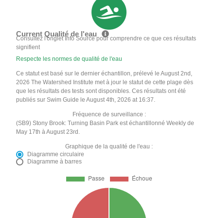
Current Qualité de l'eau
Consultez l'onglet Info Source pour comprendre ce que ces résultats
signifient
Respecte les normes de qualité de l'eau
Ce statut est basé sur le dernier échantillon, prélevé le August 2nd,
2026 The Watershed Institute met à jour le statut de cette plage dès
que les résultats des tests sont disponibles. Ces résultats ont été
publiés sur Swim Guide le August 4th, 2026 at 16:37.
Fréquence de surveillance :
(SB9) Stony Brook: Turning Basin Park est échantillonné Weekly de
May 17th à August 23rd.
Graphique de la qualité de l'eau :
Diagramme circulaire
Diagramme à barres