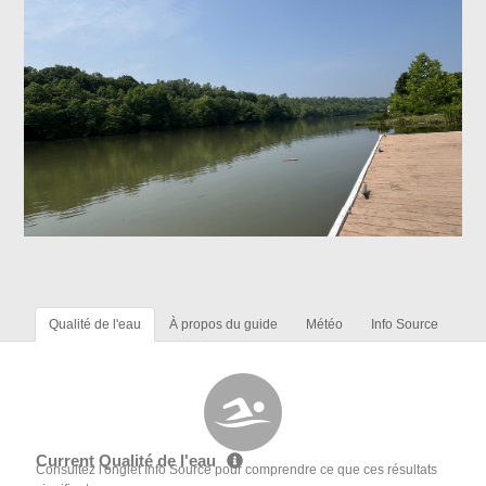
Qualité de l'eau
À propos du guide
Météo
Info Source
Current Qualité de l'eau
Consultez l'onglet Info Source pour comprendre ce que ces résultats