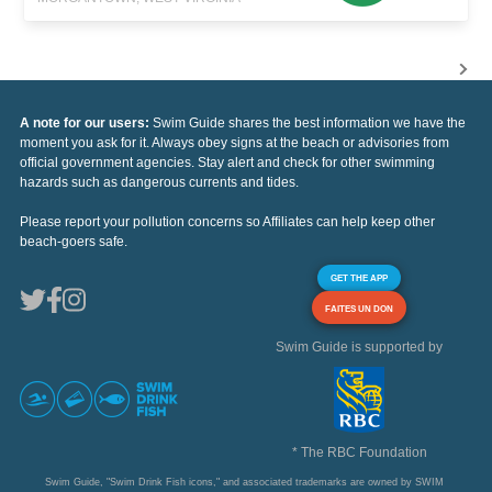
A note for our users:
Swim Guide shares the best information we have the
moment you ask for it. Always obey signs at the beach or advisories from
official government agencies. Stay alert and check for other swimming
hazards such as dangerous currents and tides.
Please report your pollution concerns so Affiliates can help keep other
beach-goers safe.
GET THE APP
FAITES UN DON
Swim Guide is supported by
* The RBC Foundation
Swim Guide, "Swim Drink Fish icons," and associated trademarks are owned by SWIM