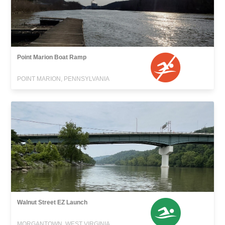
Point Marion Boat Ramp
POINT MARION, PENNSYLVANIA
Walnut Street EZ Launch
MORGANTOWN, WEST VIRGINIA