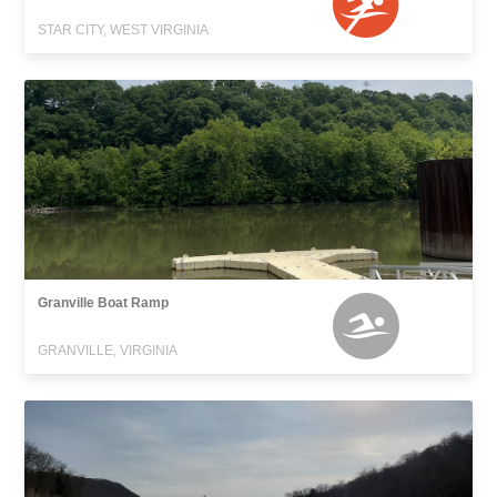
STAR CITY, WEST VIRGINIA
Granville Boat Ramp
GRANVILLE, VIRGINIA