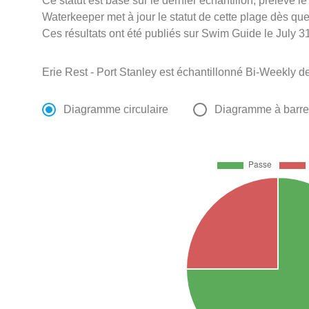
Ce statut est basé sur le dernier échantillon, prélevé l
Waterkeeper met à jour le statut de cette plage dès que 
Ces résultats ont été publiés sur Swim Guide le July 31
Erie Rest - Port Stanley est échantillonné Bi-Weekly 
Diagramme circulaire
Diagramme à barr