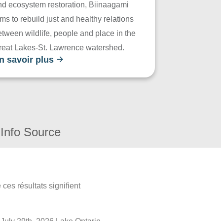
nd ecosystem restoration, Biinaagami
ms to rebuild just and healthy relations
tween wildlife, people and place in the
reat Lakes-St. Lawrence watershed.
n savoir plus
Info Source
ces résultats signifient