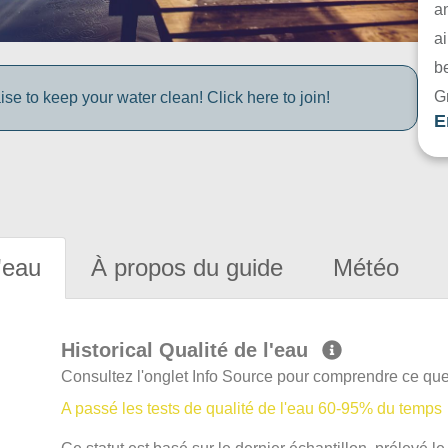
a
ai
be
G
e to keep your water clean! Click here to join!
E
'eau
À propos du guide
Météo
Historical Qualité de l'eau
Consultez l'onglet Info Source pour comprendre ce que 
A passé les tests de qualité de l'eau 60-95% du temps