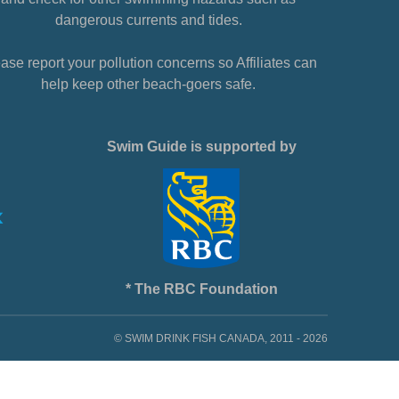
dangerous currents and tides.
ase report your pollution concerns so Affiliates can
help keep other beach-goers safe.
Swim Guide is supported by
* The RBC Foundation
© SWIM DRINK FISH CANADA, 2011 - 2026