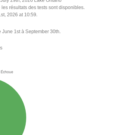
e July 29th, 2026 Lake Ontario
les résultats des tests sont disponibles.
st, 2026 at 10:59.
de June 1st à September 30th.
es