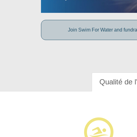
Join Swim For Water and fundrais
Qualité de l