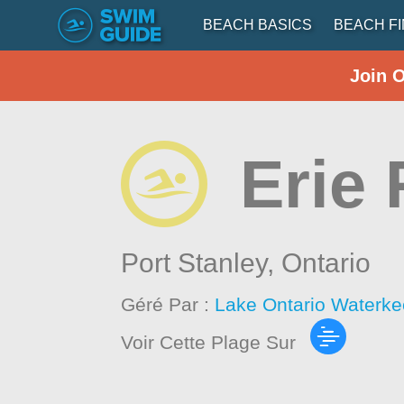
BEACH BASICS
BEACH F
Join 
Erie 
Port Stanley,
Ontario
Géré Par :
Lake Ontario Waterke
Voir Cette Plage Sur