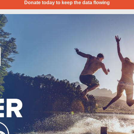
Donate today to keep the data flowing