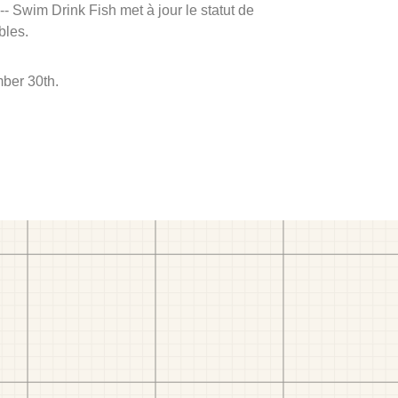
 -- Swim Drink Fish met à jour le statut de
bles.
mber 30th.