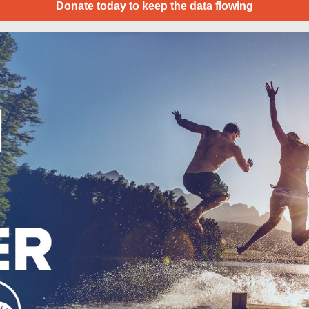
Donate today to keep the data flowing