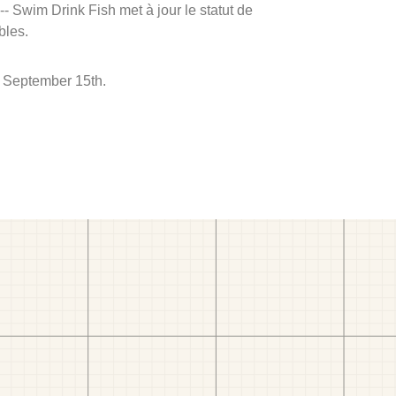
 -- Swim Drink Fish met à jour le statut de
bles.
à September 15th.