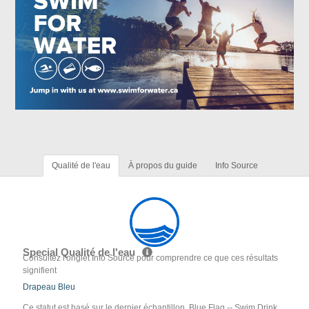
Qualité de l'eau
À propos du guide
Info Source
Special Qualité de l'eau
Consultez l'onglet Info Source pour comprendre ce que ces résultats
signifient
Drapeau Bleu
Ce statut est basé sur le dernier échantillon. Blue Flag -- Swim Drink