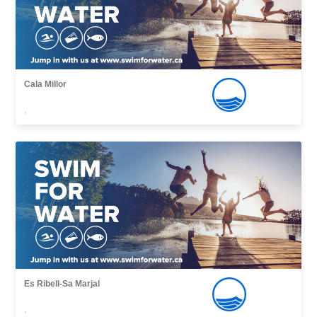
Cala Millor
,
Es Ribell-Sa Marjal
,