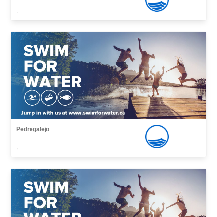
,
Pedregalejo
,