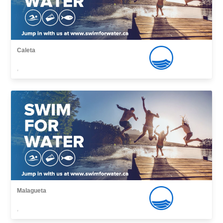
Caleta
,
Malagueta
,