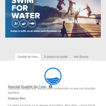
Qualité de l'eau
À propos du guide
Info Source
Special Qualité de l'eau
Consultez l'onglet Info Source pour comprendre ce que ces résultats
signifient
Drapeau Bleu
Ce statut est basé sur le dernier échantillon. Blue Flag -- Swim Drink