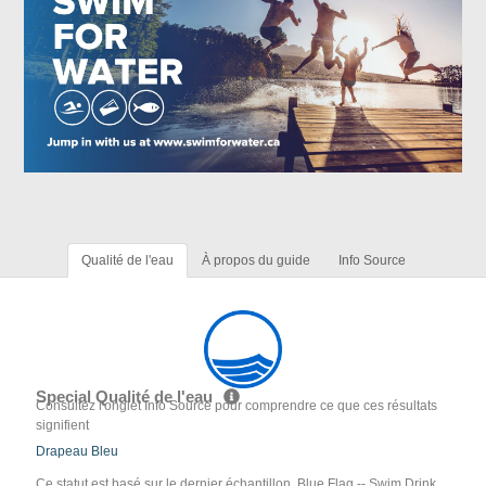
Qualité de l'eau
À propos du guide
Info Source
Special Qualité de l'eau
Consultez l'onglet Info Source pour comprendre ce que ces résultats
signifient
Drapeau Bleu
Ce statut est basé sur le dernier échantillon. Blue Flag -- Swim Drink