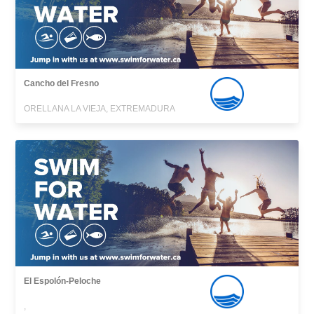
Cancho del Fresno
ORELLANA LA VIEJA, EXTREMADURA
El Espolón-Peloche
,