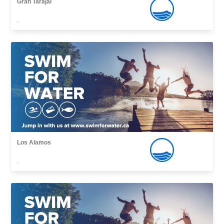
Gran Tarajal
,
Los Alamos
,