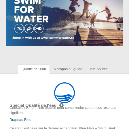
Qualité de l'eau
À propos du guide
Info Source
Special Qualité de l'eau
Consultez l'onglet Info Source pour comprendre ce que ces résultats
signifient
Drapeau Bleu
Ce statut est basé sur le dernier échantillon. Blue Flag -- Swim Drink