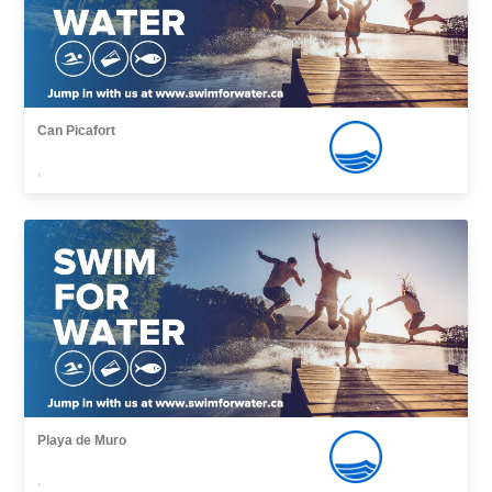
Can Picafort
,
Playa de Muro
,