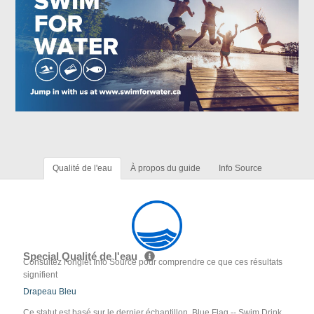
Qualité de l'eau
À propos du guide
Info Source
Special Qualité de l'eau
Consultez l'onglet Info Source pour comprendre ce que ces résultats
signifient
Drapeau Bleu
Ce statut est basé sur le dernier échantillon. Blue Flag -- Swim Drink