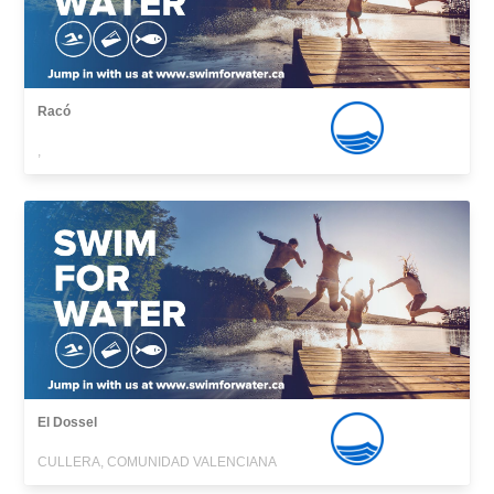
Racó
,
El Dossel
CULLERA, COMUNIDAD VALENCIANA