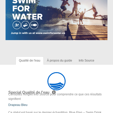
Qualité de l'eau
À propos du guide
Info Source
Special Qualité de l'eau
Consultez l'onglet Info Source pour comprendre ce que ces résultats
signifient
Drapeau Bleu
Ce statut est basé sur le dernier échantillon. Blue Flag -- Swim Drink