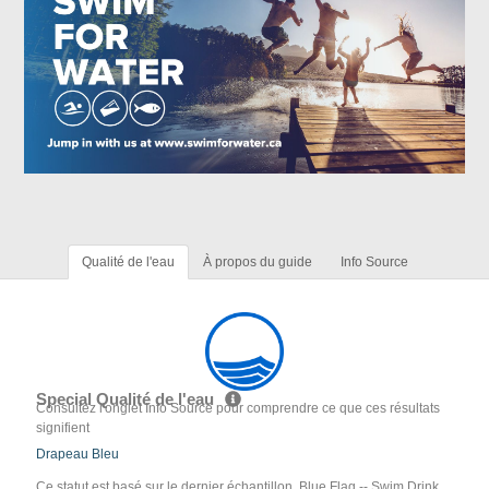
Qualité de l'eau
À propos du guide
Info Source
Special Qualité de l'eau
Consultez l'onglet Info Source pour comprendre ce que ces résultats
signifient
Drapeau Bleu
Ce statut est basé sur le dernier échantillon. Blue Flag -- Swim Drink