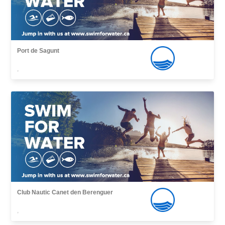
Port de Sagunt
,
Club Nautic Canet den Berenguer
,