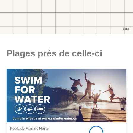
Plages près de celle-ci
Pobla de Farnals Norte