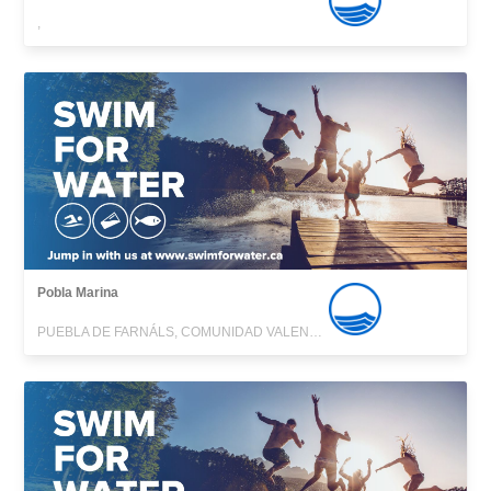
,
Pobla Marina
PUEBLA DE FARNÁLS, COMUNIDAD VALENCIANA