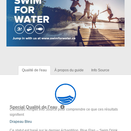
Qualité de l'eau
À propos du guide
Info Source
Special Qualité de l'eau
Consultez l'onglet Info Source pour comprendre ce que ces résultats
signifient
Drapeau Bleu
Ce statut est basé sur le dernier échantillon. Blue Flag -- Swim Drink