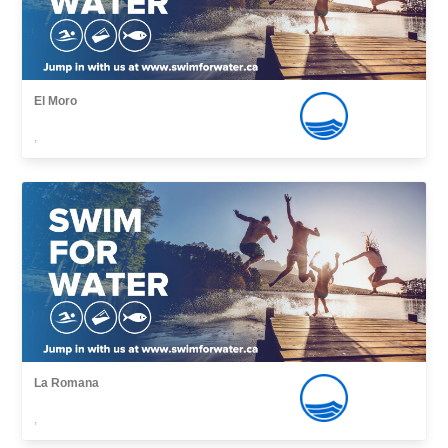
El Moro
,
La Romana
,