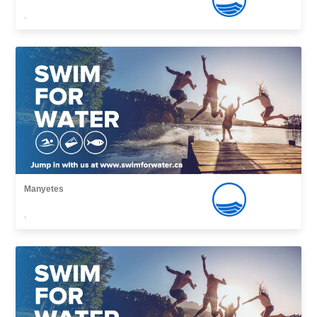
,
Manyetes
,