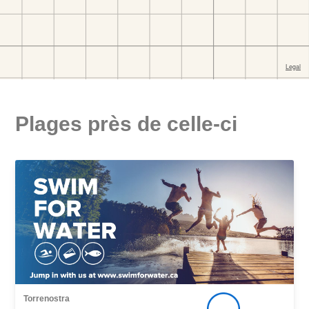
Plages près de celle-ci
Torrenostra