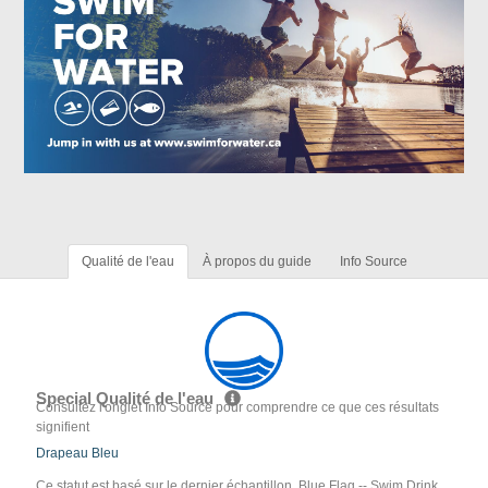
Qualité de l'eau
À propos du guide
Info Source
Special Qualité de l'eau
Consultez l'onglet Info Source pour comprendre ce que ces résultats
signifient
Drapeau Bleu
Ce statut est basé sur le dernier échantillon. Blue Flag -- Swim Drink