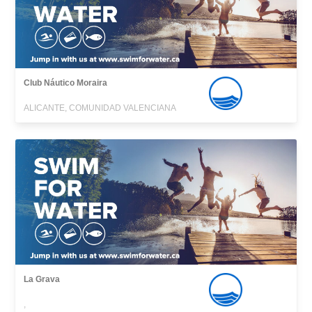
Club Náutico Moraira
ALICANTE, COMUNIDAD VALENCIANA
La Grava
,