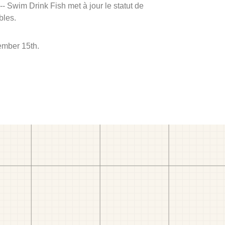
 -- Swim Drink Fish met à jour le statut de
bles.
ember 15th.