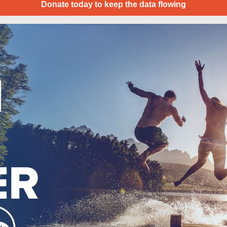
Donate today to keep the data flowing