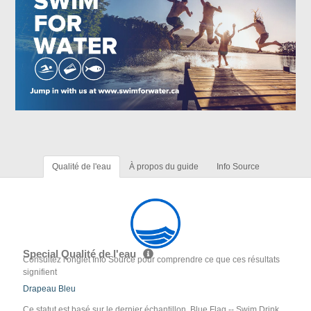
Qualité de l'eau
À propos du guide
Info Source
Special Qualité de l'eau
Consultez l'onglet Info Source pour comprendre ce que ces résultats
signifient
Drapeau Bleu
Ce statut est basé sur le dernier échantillon. Blue Flag -- Swim Drink