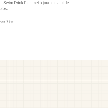
 -- Swim Drink Fish met à jour le statut de
bles.
ber 31st.