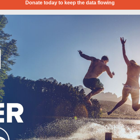
Donate today to keep the data flowing