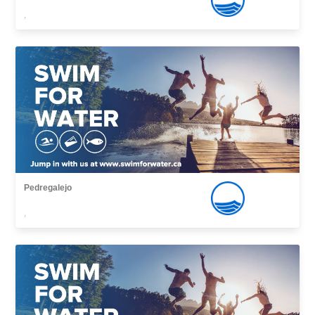
,
Pedregalejo
,