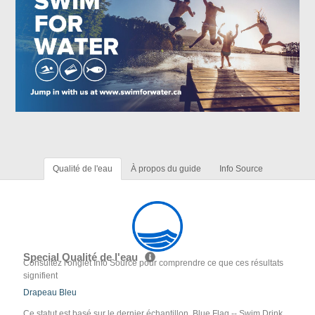
Qualité de l'eau
À propos du guide
Info Source
Special Qualité de l'eau
Consultez l'onglet Info Source pour comprendre ce que ces résultats
signifient
Drapeau Bleu
Ce statut est basé sur le dernier échantillon. Blue Flag -- Swim Drink