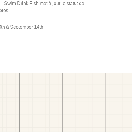
 -- Swim Drink Fish met à jour le statut de
bles.
0th à September 14th.