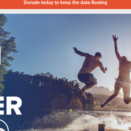
Donate today to keep the data flowing