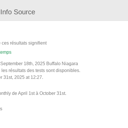
Info Source
ces résultats signifient
 temps
le September 18th, 2025 Buffalo Niagara
les résultats des tests sont disponibles.
r 31st, 2025 at 12:27.
hly de April 1st à October 31st.
es