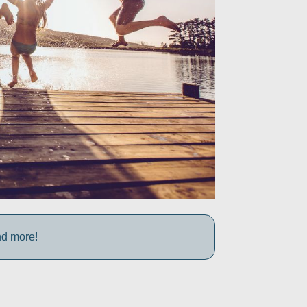
nd more!