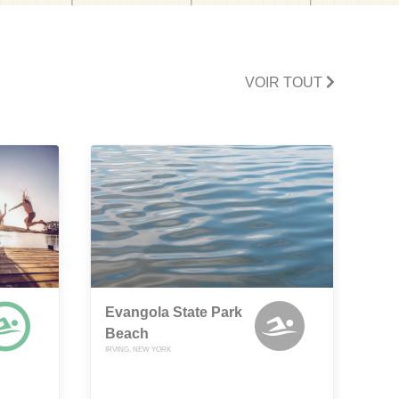
VOIR TOUT
Evangola State Park
Beach
IRVING, NEW YORK