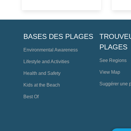
BASES DES PLAGES
TROUVE
PLAGES
Environmental Awareness
See Regions
Lifestyle and Activities
View Map
Health and Safety
Suggérer une 
Kids at the Beach
Best Of