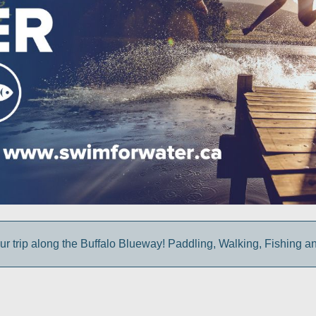
ur trip along the Buffalo Blueway! Paddling, Walking, Fishing a