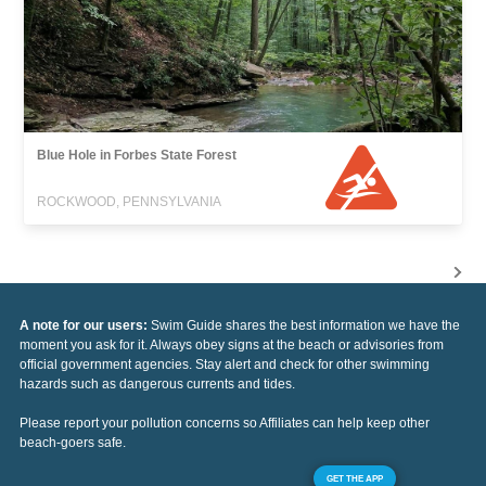
Blue Hole in Forbes State Forest
ROCKWOOD, PENNSYLVANIA
A note for our users:
Swim Guide shares the best information we have the
moment you ask for it. Always obey signs at the beach or advisories from
official government agencies. Stay alert and check for other swimming
hazards such as dangerous currents and tides.
Please report your pollution concerns so Affiliates can help keep other
beach-goers safe.
GET THE APP