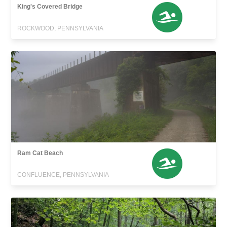
King's Covered Bridge
ROCKWOOD, PENNSYLVANIA
Ram Cat Beach
CONFLUENCE, PENNSYLVANIA