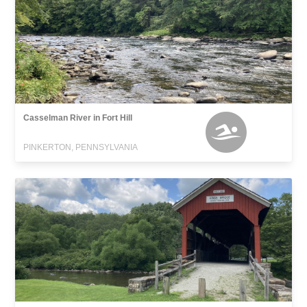
Casselman River in Fort Hill
PINKERTON, PENNSYLVANIA