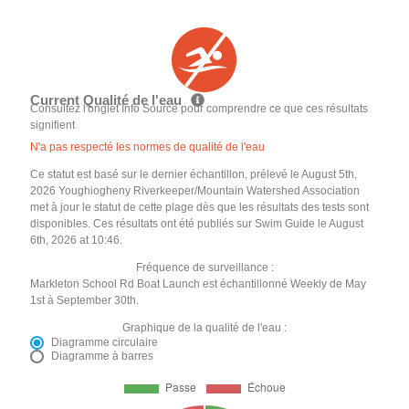
Current Qualité de l'eau
Consultez l'onglet Info Source pour comprendre ce que ces résultats
signifient
N'a pas respecté les normes de qualité de l'eau
Ce statut est basé sur le dernier échantillon, prélevé le August 5th,
2026 Youghiogheny Riverkeeper/Mountain Watershed Association
met à jour le statut de cette plage dès que les résultats des tests sont
disponibles. Ces résultats ont été publiés sur Swim Guide le August
6th, 2026 at 10:46.
Fréquence de surveillance :
Markleton School Rd Boat Launch est échantillonné Weekly de May
1st à September 30th.
Graphique de la qualité de l'eau :
Diagramme circulaire
Diagramme à barres