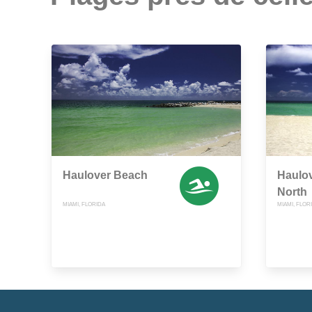
Haulover Beach
Haulo
North
MIAMI, FLORIDA
MIAMI, FLOR