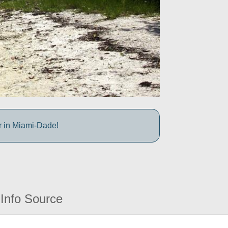
r in Miami-Dade!
Info Source