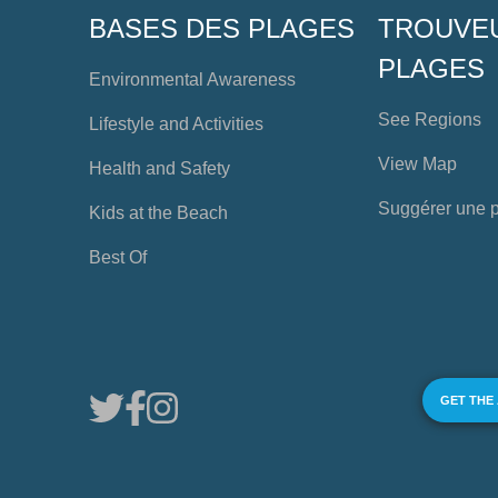
BASES DES PLAGES
TROUVE
PLAGES
Environmental Awareness
See Regions
Lifestyle and Activities
View Map
Health and Safety
Suggérer une 
Kids at the Beach
Best Of
GET THE