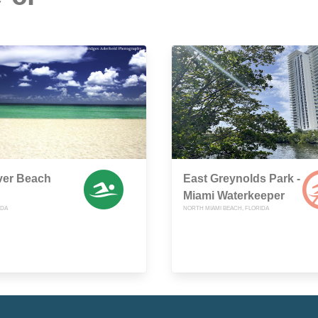
ver Beach
East Greynolds Park -
Miami Waterkeeper
IDA
NORTH MIAMI BEACH, FLORIDA