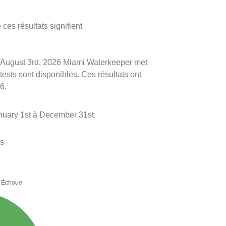
ces résultats signifient
 le August 3rd, 2026 Miami Waterkeeper met
 tests sont disponibles. Ces résultats ont
6.
anuary 1st à December 31st.
es