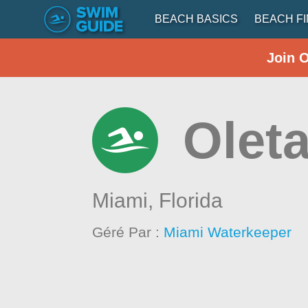
BEACH BASICS
BEACH F
Join 
Oleta
Miami,
Florida
Géré Par :
Miami Waterkeeper