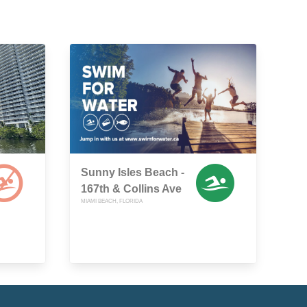
Sunny Isles Beach -
167th & Collins Ave
MIAMI BEACH, FLORIDA