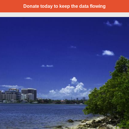
Donate today to keep the data flowing