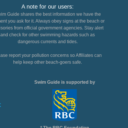
A note for our users:
im Guide shares the best information we have the
nt you ask for it. Always obey signs at the beach or
sories from official government agencies. Stay alert
and check for other swimming hazards such as
dangerous currents and tides.
ase report your pollution concerns so Affiliates can
help keep other beach-goers safe.
Swim Guide is supported by
* The RBC Foundation