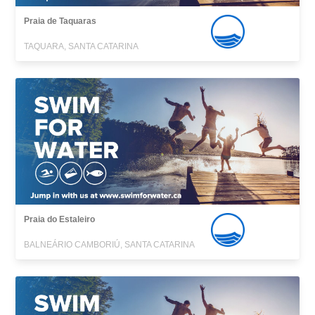
Praia de Taquaras
TAQUARA, SANTA CATARINA
Praia do Estaleiro
BALNEÁRIO CAMBORIÚ, SANTA CATARINA