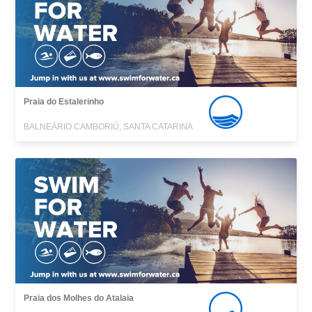
Praia do Estalerinho
BALNEÁRIO CAMBORIÚ, SANTA CATARINA
Praia dos Molhes do Atalaia