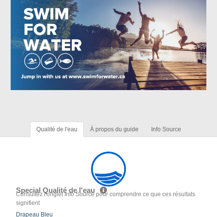
Qualité de l'eau
À propos du guide
Info Source
Special Qualité de l'eau
Consultez l'onglet Info Source pour comprendre ce que ces résultats
signifient
Drapeau Bleu