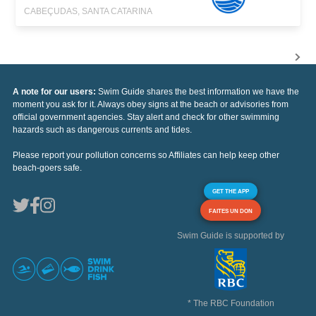
CABEÇUDAS, SANTA CATARINA
A note for our users:
Swim Guide shares the best information we have the
moment you ask for it. Always obey signs at the beach or advisories from
official government agencies. Stay alert and check for other swimming
hazards such as dangerous currents and tides.
Please report your pollution concerns so Affiliates can help keep other
beach-goers safe.
GET THE APP
FAITES UN DON
Swim Guide is supported by
* The RBC Foundation