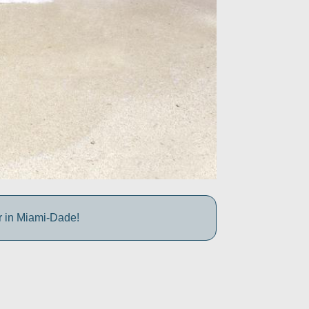
r in Miami-Dade!