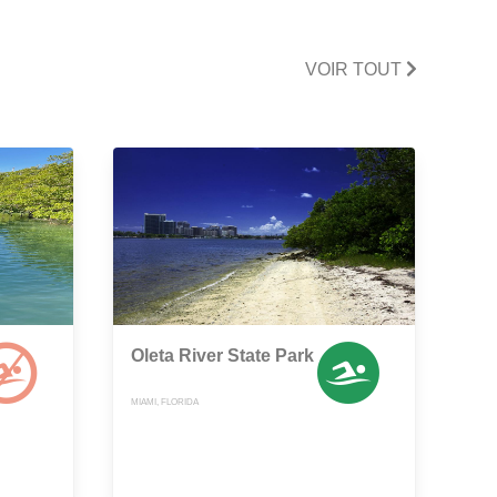
VOIR TOUT
Oleta River State Park
MIAMI, FLORIDA