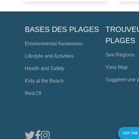
BASES DES PLAGES
TROUVE
PLAGES
Environmental Awareness
See Regions
Lifestyle and Activities
View Map
Health and Safety
Suggérer une 
Kids at the Beach
Best Of
GET THE