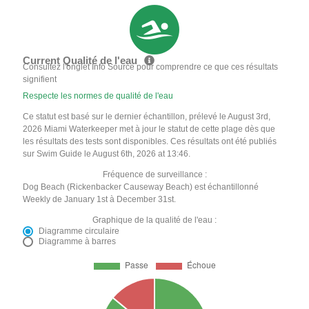
Current Qualité de l'eau
Consultez l'onglet Info Source pour comprendre ce que ces résultats
signifient
Respecte les normes de qualité de l'eau
Ce statut est basé sur le dernier échantillon, prélevé le August 3rd,
2026 Miami Waterkeeper met à jour le statut de cette plage dès que
les résultats des tests sont disponibles. Ces résultats ont été publiés
sur Swim Guide le August 6th, 2026 at 13:46.
Fréquence de surveillance :
Dog Beach (Rickenbacker Causeway Beach) est échantillonné
Weekly de January 1st à December 31st.
Graphique de la qualité de l'eau :
Diagramme circulaire
Diagramme à barres