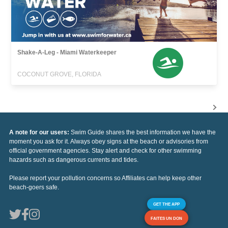
Shake-A-Leg - Miami Waterkeeper
COCONUT GROVE, FLORIDA
A note for our users:
Swim Guide shares the best information we have the
moment you ask for it. Always obey signs at the beach or advisories from
official government agencies. Stay alert and check for other swimming
hazards such as dangerous currents and tides.
Please report your pollution concerns so Affiliates can help keep other
beach-goers safe.
GET THE APP
FAITES UN DON