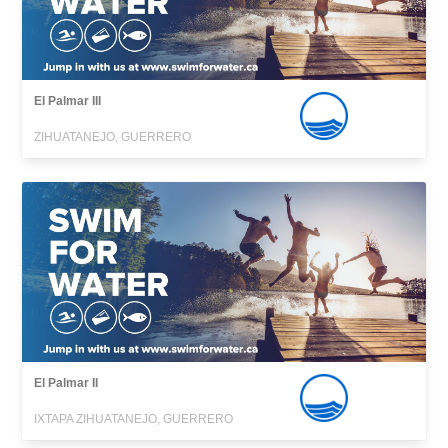
El Palmar III
ZIHUATANEJO, GUERRERO
El Palmar II
IXTAPA ZIHUATANEJO, GUERRERO