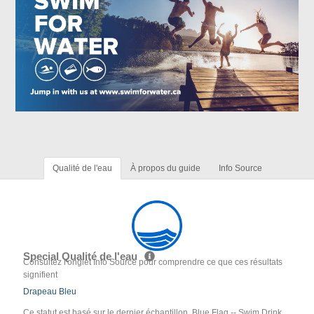
Qualité de l'eau
À propos du guide
Info Source
Special Qualité de l'eau
Consultez l'onglet Info Source pour comprendre ce que ces résultats
signifient
Drapeau Bleu
Ce statut est basé sur le dernier échantillon. Blue Flag -- Swim Drink