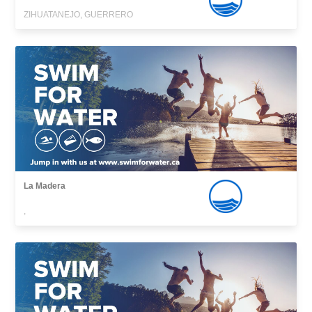
ZIHUATANEJO, GUERRERO
La Madera
,