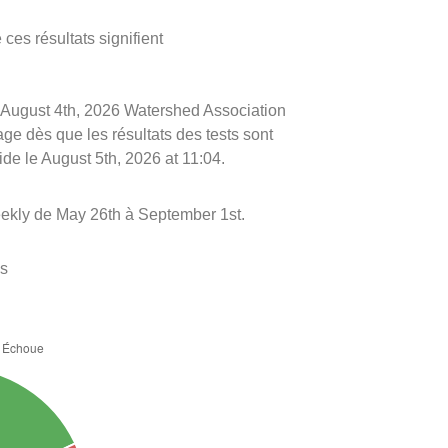
ces résultats signifient
le August 4th, 2026 Watershed Association
age dès que les résultats des tests sont
ide le August 5th, 2026 at 11:04.
ekly de May 26th à September 1st.
es