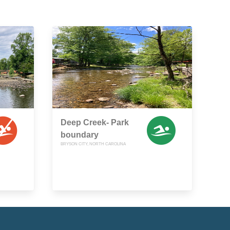
Deep Creek- Park
boundary
BRYSON CITY, NORTH CAROLINA