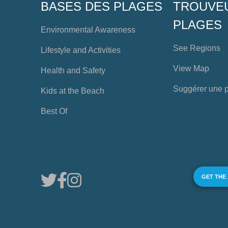
BASES DES PLAGES
TROUVE
PLAGES
Environmental Awareness
See Regions
Lifestyle and Activities
View Map
Health and Safety
Suggérer une 
Kids at the Beach
Best Of
GET THE