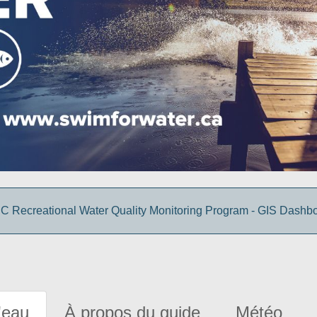
 Recreational Water Quality Monitoring Program - GIS Dashb
'eau
À propos du guide
Météo