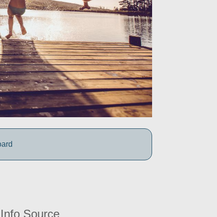
oard
Info Source