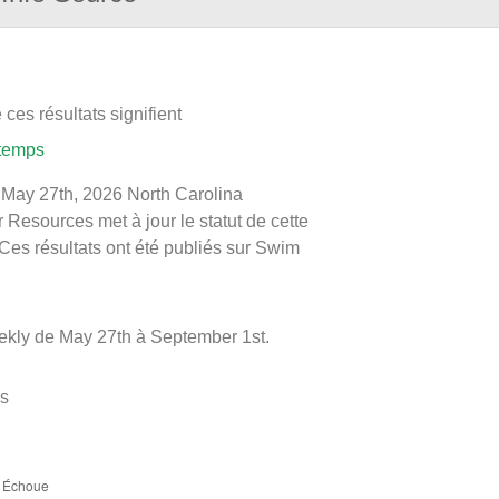
ces résultats signifient
 temps
le May 27th, 2026 North Carolina
 Resources met à jour le statut de cette
 Ces résultats ont été publiés sur Swim
ekly de May 27th à September 1st.
es