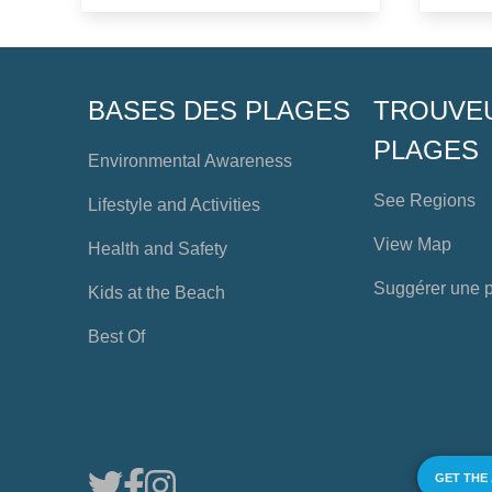
BASES DES PLAGES
TROUVE
PLAGES
Environmental Awareness
See Regions
Lifestyle and Activities
View Map
Health and Safety
Suggérer une 
Kids at the Beach
Best Of
GET THE