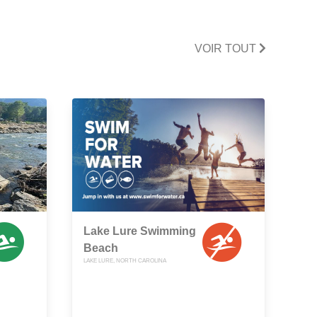
VOIR TOUT
Lake Lure Swimming
Beach
LAKE LURE, NORTH CAROLINA