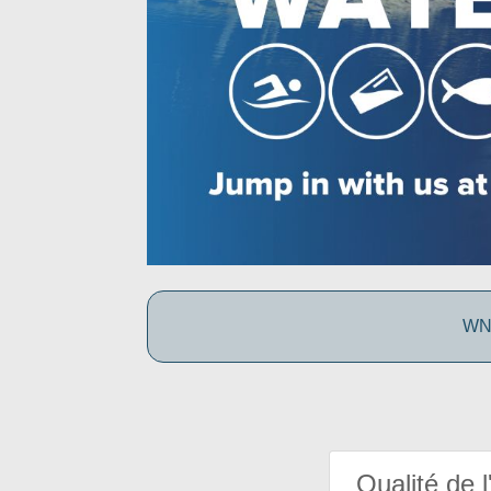
WNC
Qualité de l