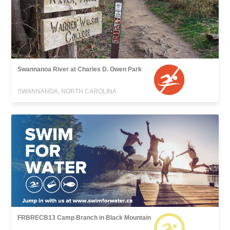
Swannanoa River at Charles D. Owen Park
SWANNANOA, NORTH CAROLINA
FRBRECB13 Camp Branch in Black Mountain