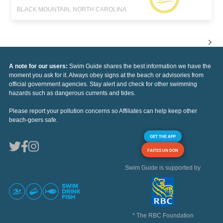
BLACK MOUNTAIN, NORTH CAROLINA
A note for our users:
Swim Guide shares the best information we have the
moment you ask for it. Always obey signs at the beach or advisories from
official government agencies. Stay alert and check for other swimming
hazards such as dangerous currents and tides.
Please report your pollution concerns so Affiliates can help keep other
beach-goers safe.
GET THE APP
FAITES UN DON
Swim Guide is supported by
* The RBC Foundation