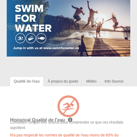
Qualité de l'eau
À propos du guide
Météo
Info Source
Historical Qualité de l'eau
Consultez l'onglet Info Source pour comprendre ce que ces résultats
signifient
N'a pas respecté les normes de qualité de l'eau moins de 60% du