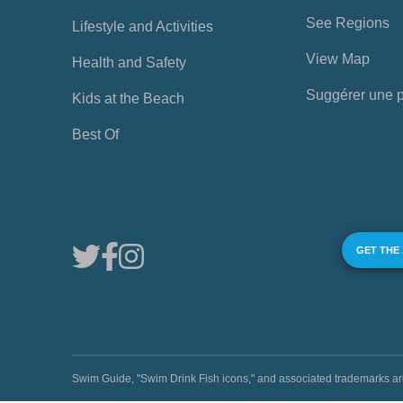
See Regions
Lifestyle and Activities
View Map
Health and Safety
Suggérer une 
Kids at the Beach
Best Of
GET THE
Swim Guide, "Swim Drink Fish icons," and associated trademark