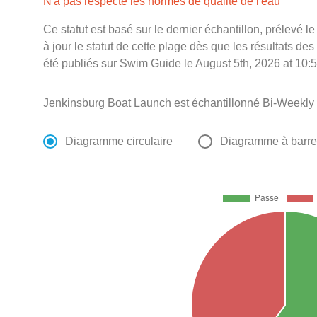
N'a pas respecté les normes de qualité de l'eau
Ce statut est basé sur le dernier échantillon, prélevé 
à jour le statut de cette plage dès que les résultats des
été publiés sur Swim Guide le August 5th, 2026 at 10:5
Jenkinsburg Boat Launch est échantillonné Bi-Weekly 
Diagramme circulaire
Diagramme à barr