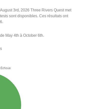
le August 3rd, 2026 Three Rivers Quest met
 tests sont disponibles. Ces résultats ont
6.
de May 4th à October 6th.
es