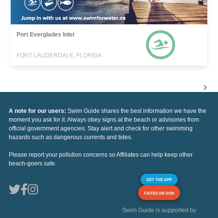
Port Everglades Inlet
FORT LAUDERDALE, FLORIDA
A note for our users:
Swim Guide shares the best information we have the
moment you ask for it. Always obey signs at the beach or advisories from
official government agencies. Stay alert and check for other swimming
hazards such as dangerous currents and tides.
Please report your pollution concerns so Affiliates can help keep other
beach-goers safe.
GET THE APP
FAITES UN DON
Swim Guide is supported by