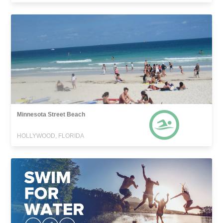
Minnesota Street Beach
HOLLYWOOD, FLORIDA