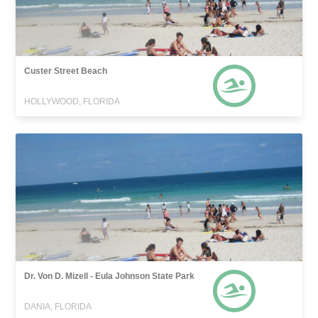
Custer Street Beach
HOLLYWOOD, FLORIDA
Dr. Von D. Mizell - Eula Johnson State Park
DANIA, FLORIDA