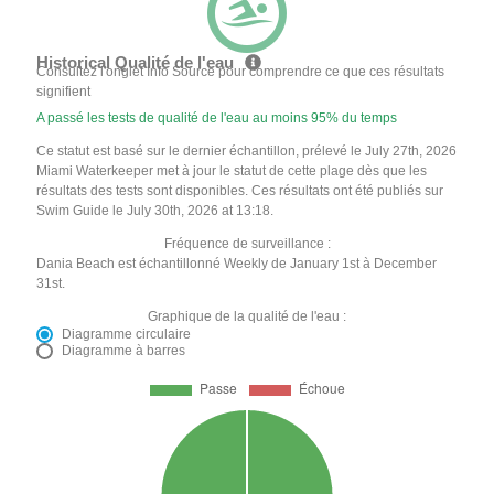
Historical Qualité de l'eau
Consultez l'onglet Info Source pour comprendre ce que ces résultats
signifient
A passé les tests de qualité de l'eau au moins 95% du temps
Ce statut est basé sur le dernier échantillon, prélevé le July 27th, 2026
Miami Waterkeeper met à jour le statut de cette plage dès que les
résultats des tests sont disponibles. Ces résultats ont été publiés sur
Swim Guide le July 30th, 2026 at 13:18.
Fréquence de surveillance :
Dania Beach est échantillonné Weekly de January 1st à December
31st.
Graphique de la qualité de l'eau :
Diagramme circulaire
Diagramme à barres