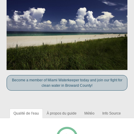
Become a member of Miami Waterkeeper today and join our fight for
clean water in Broward County!
Qualité de l'eau
À propos du guide
Météo
Info Source