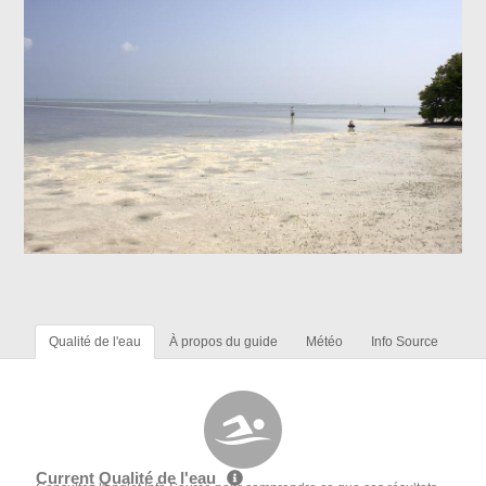
Qualité de l'eau
À propos du guide
Météo
Info Source
Current Qualité de l'eau