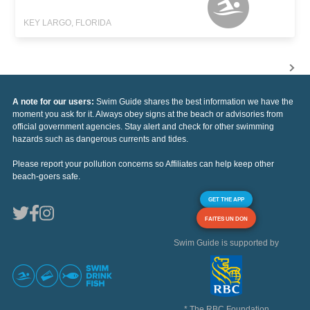
KEY LARGO, FLORIDA
A note for our users:
Swim Guide shares the best information we have the
moment you ask for it. Always obey signs at the beach or advisories from
official government agencies. Stay alert and check for other swimming
hazards such as dangerous currents and tides.
Please report your pollution concerns so Affiliates can help keep other
beach-goers safe.
GET THE APP
FAITES UN DON
Swim Guide is supported by
* The RBC Foundation