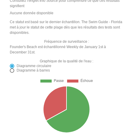
Consultez l'onglet Info Source pour comprendre ce que ces résultats
signifient
Aucune donnée disponible
Ce statut est basé sur le dernier échantillon. The Swim Guide - Florida
met à jour le statut de cette plage dès que les résultats des tests sont
disponibles.
Fréquence de surveillance :
Founder's Beach est échantillonné Weekly de January 1st à
December 31st.
Graphique de la qualité de l'eau :
Diagramme circulaire
Diagramme à barres