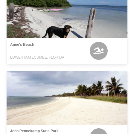
Anne's Beach
LOWER MATECUMBE, FLORIDA
John Pennekamp State Park