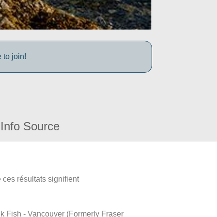
to join!
Info Source
ces résultats signifient
ink Fish - Vancouver (Formerly Fraser