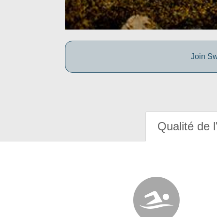
Join Sw
Qualité de l