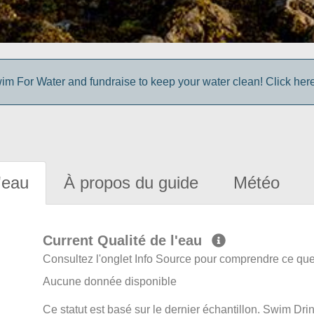
im For Water and fundraise to keep your water clean! Click here 
'eau
À propos du guide
Météo
Current Qualité de l'eau
Consultez l'onglet Info Source pour comprendre ce que 
Aucune donnée disponible
Ce statut est basé sur le dernier échantillon. Swim Dr