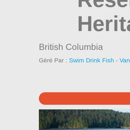
Herit
British Columbia
Géré Par :
Swim Drink Fish - Va