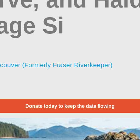
age Si
ncouver (Formerly Fraser Riverkeeper)
Donate today to keep the data flowing