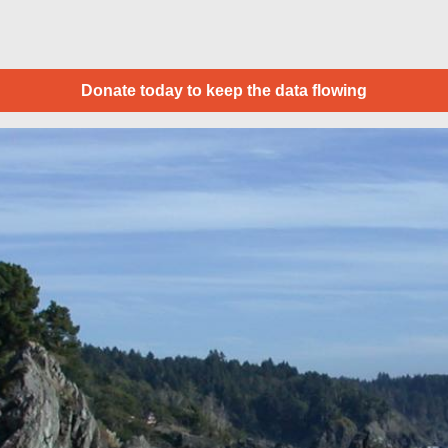
Donate today to keep the data flowing