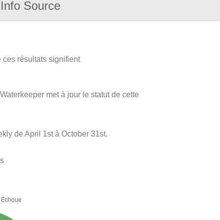
Info Source
ces résultats signifient
 Waterkeeper met à jour le statut de cette
ly de April 1st à October 31st.
es