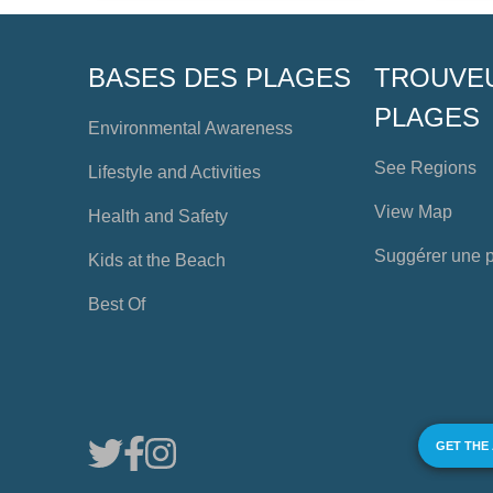
BASES DES PLAGES
TROUVE
PLAGES
Environmental Awareness
See Regions
Lifestyle and Activities
View Map
Health and Safety
Suggérer une 
Kids at the Beach
Best Of
GET THE