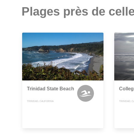
Plages près de celle
Trinidad State Beach
Colle
TRINIDAD, CALIFORNIA
TRINIDAD, C