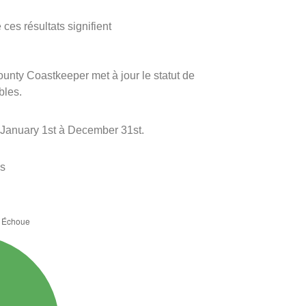
ces résultats signifient
ounty Coastkeeper met à jour le statut de
bles.
 January 1st à December 31st.
es