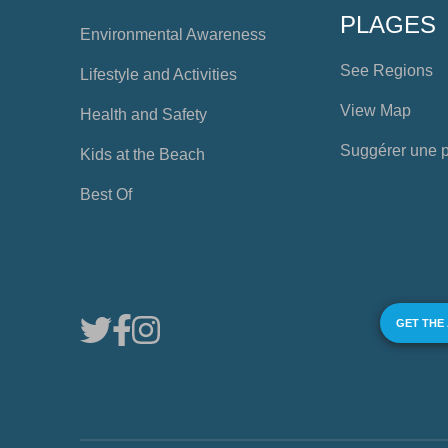
PLAGES
Environmental Awareness
See Regions
Lifestyle and Activities
View Map
Health and Safety
Suggérer une 
Kids at the Beach
Best Of
GET THE