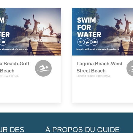
a Beach-Goff
Laguna Beach-West
 Beach
Street Beach
CH, CALIFORNIA
LAGUNA BEACH, CALIFORNIA
UR DES
À PROPOS DU GUIDE