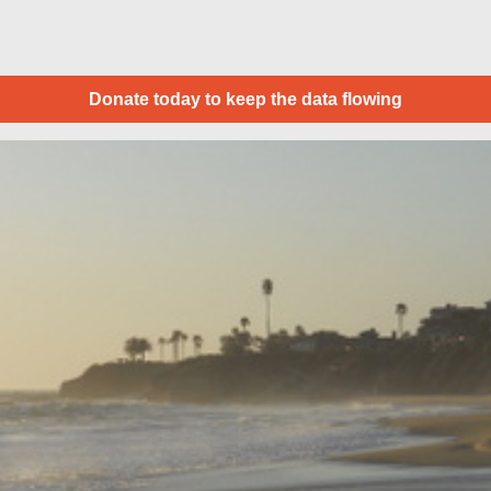
Donate today to keep the data flowing