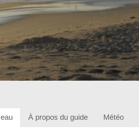
'eau
À propos du guide
Météo