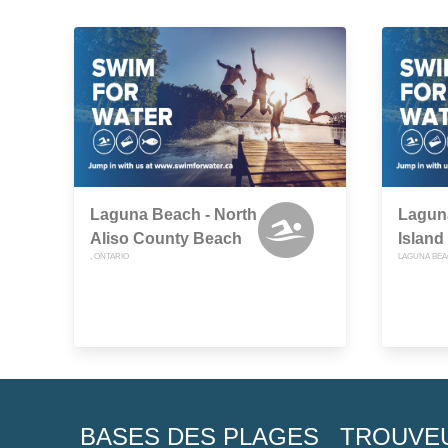
Laguna Beach - North
Lagun
Aliso County Beach
Island
, ONTARIO
LAGUNA BEA
BASES DES PLAGES
TROUVE