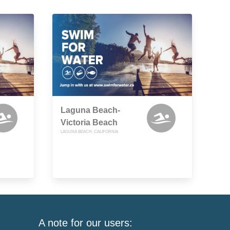
Laguna Beach-
Victoria Beach
LAGUNA BEACH, CALIFORNIA
A note for our users: