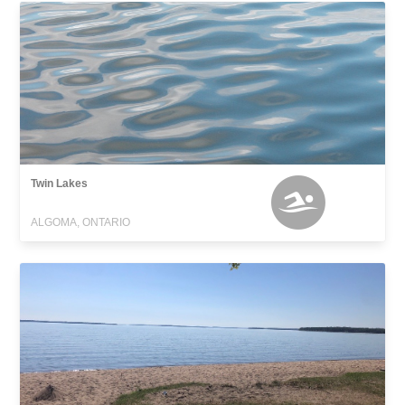
Twin Lakes
ALGOMA, ONTARIO