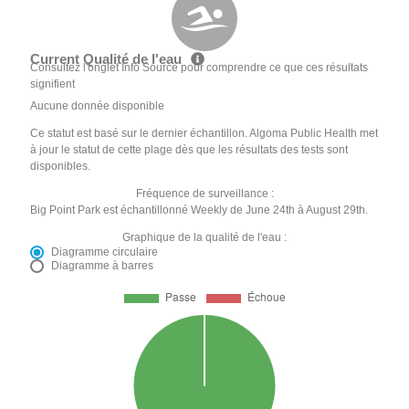
Current Qualité de l'eau
Consultez l'onglet Info Source pour comprendre ce que ces résultats
signifient
Aucune donnée disponible
Ce statut est basé sur le dernier échantillon. Algoma Public Health met
à jour le statut de cette plage dès que les résultats des tests sont
disponibles.
Fréquence de surveillance :
Big Point Park est échantillonné Weekly de June 24th à August 29th.
Graphique de la qualité de l'eau :
Diagramme circulaire
Diagramme à barres