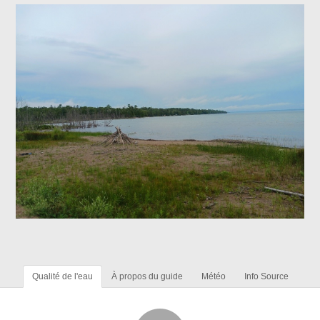
Qualité de l'eau
À propos du guide
Météo
Info Source