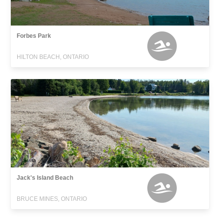
Forbes Park
HILTON BEACH, ONTARIO
Jack's Island Beach
BRUCE MINES, ONTARIO