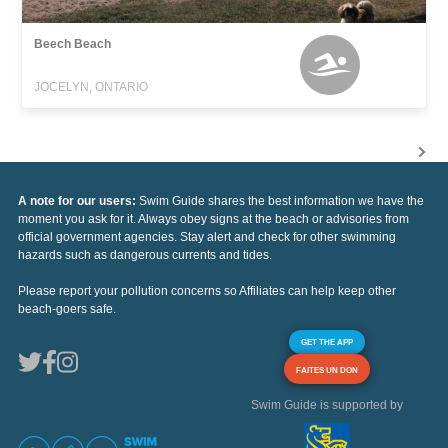
Beech Beach
JOCELYN, ONTARIO
A note for our users:
Swim Guide shares the best information we have the
moment you ask for it. Always obey signs at the beach or advisories from
official government agencies. Stay alert and check for other swimming
hazards such as dangerous currents and tides.
Please report your pollution concerns so Affiliates can help keep other
beach-goers safe.
GET THE APP
FAITES UN DON
Swim Guide is supported by