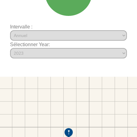
Intervalle :
Sélectionner Year: