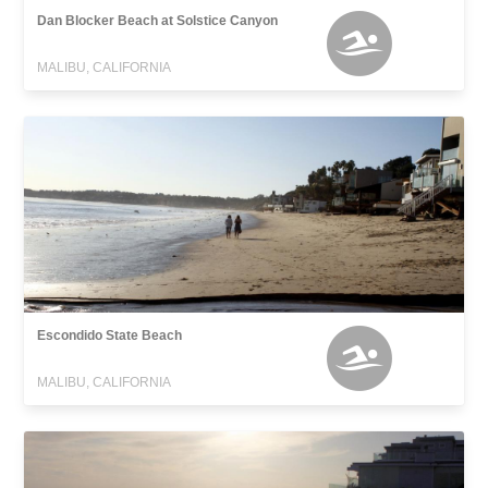
Dan Blocker Beach at Solstice Canyon
MALIBU, CALIFORNIA
Escondido State Beach
MALIBU, CALIFORNIA