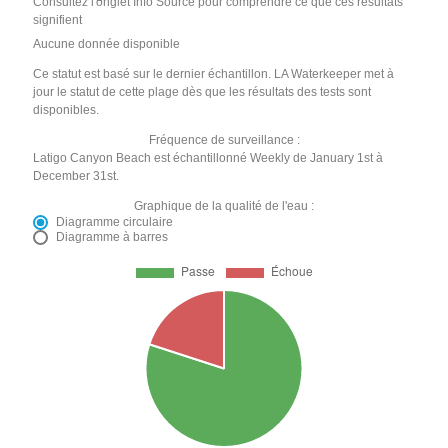
Consultez l'onglet Info Source pour comprendre ce que ces résultats
signifient
Aucune donnée disponible
Ce statut est basé sur le dernier échantillon. LA Waterkeeper met à
jour le statut de cette plage dès que les résultats des tests sont
disponibles.
Fréquence de surveillance :
Latigo Canyon Beach est échantillonné Weekly de January 1st à
December 31st.
Graphique de la qualité de l'eau :
Diagramme circulaire
Diagramme à barres