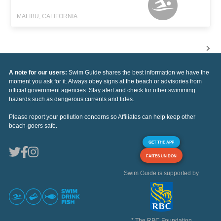
MALIBU, CALIFORNIA
A note for our users:
Swim Guide shares the best information we have the
moment you ask for it. Always obey signs at the beach or advisories from
official government agencies. Stay alert and check for other swimming
hazards such as dangerous currents and tides.
Please report your pollution concerns so Affiliates can help keep other
beach-goers safe.
GET THE APP
FAITES UN DON
Swim Guide is supported by
* The RBC Foundation