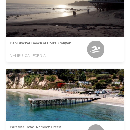
Dan Blocker Beach at Corral Canyon
MALIBU, CALIFORNIA
Paradise Cove, Ramirez Creek