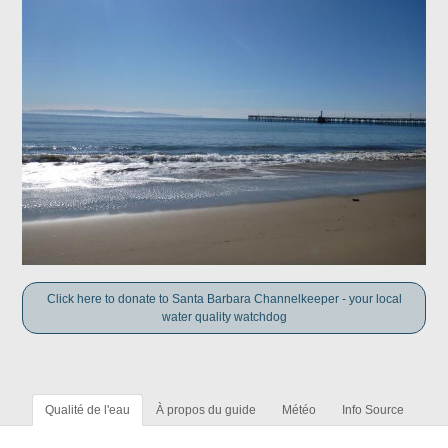
Click here to donate to Santa Barbara Channelkeeper - your local
water quality watchdog
Qualité de l'eau
À propos du guide
Météo
Info Source