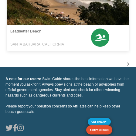
Leadbetter Beach
SANTA BARBARA, CALIFORNIA
A note for our users:
Swim Guide shares the best information we have the
moment you ask for it. Always obey signs at the beach or advisories from
official government agencies. Stay alert and check for other swimming
hazards such as dangerous currents and tides.
Please report your pollution concerns so Affiliates can help keep other
beach-goers safe.
GET THE APP
FAITES UN DON