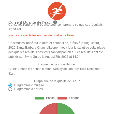
Current Qualité de l'eau
Consultez l'onglet Info Source pour comprendre ce que ces résultats
signifient
N'a pas respecté les normes de qualité de l'eau
Ce statut est basé sur le dernier échantillon, prélevé le August 3rd,
2026 Santa Barbara Channelkeeper met à jour le statut de cette plage
dès que les résultats des tests sont disponibles. Ces résultats ont été
publiés sur Swim Guide le August 7th, 2026 at 14:04.
Fréquence de surveillance :
Goleta Beach est échantillonné Weekly de January 1st à December
31st.
Graphique de la qualité de l'eau :
Diagramme circulaire
Diagramme à barres