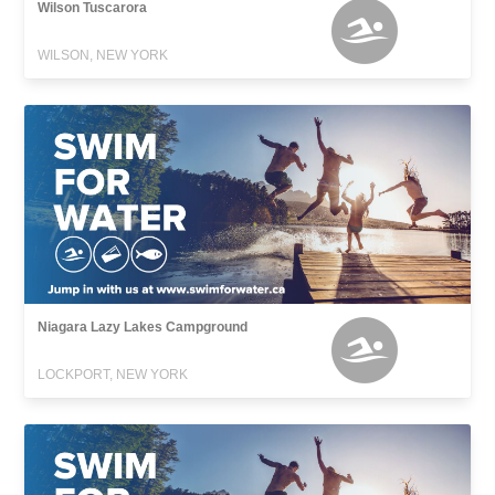
Wilson Tuscarora
WILSON, NEW YORK
Niagara Lazy Lakes Campground
LOCKPORT, NEW YORK