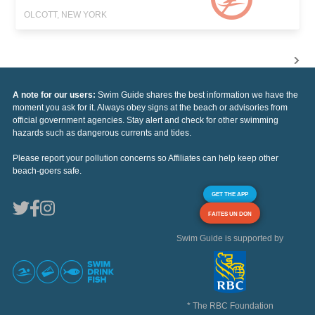
OLCOTT, NEW YORK
A note for our users:
Swim Guide shares the best information we have the
moment you ask for it. Always obey signs at the beach or advisories from
official government agencies. Stay alert and check for other swimming
hazards such as dangerous currents and tides.
Please report your pollution concerns so Affiliates can help keep other
beach-goers safe.
GET THE APP
FAITES UN DON
Swim Guide is supported by
* The RBC Foundation