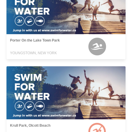
Porter On the Lake Town Park
YOUNGSTOWN, NEW YORK
Krull Park, Olcott Beach