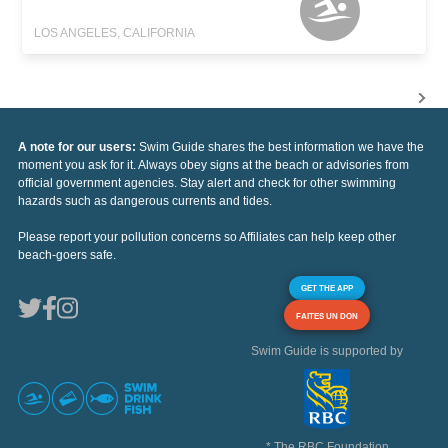
LOS ANGELES, CALIFORNIA
A note for our users:
Swim Guide shares the best information we have the
moment you ask for it. Always obey signs at the beach or advisories from
official government agencies. Stay alert and check for other swimming
hazards such as dangerous currents and tides.
Please report your pollution concerns so Affiliates can help keep other
beach-goers safe.
GET THE APP
FAITES UN DON
Swim Guide is supported by
* The RBC Foundation