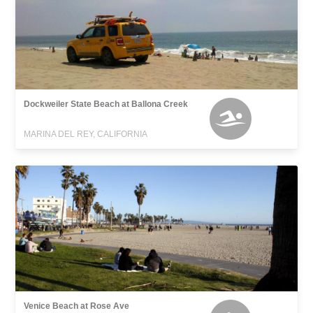
Dockweiler State Beach at Ballona Creek
MARINA DEL REY, CALIFORNIA
Venice Beach at Rose Ave