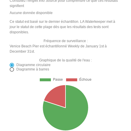
Consultez l'onglet Info Source pour comprendre ce que ces résultats
signifient
Aucune donnée disponible
Ce statut est basé sur le dernier échantillon. LA Waterkeeper met à
jour le statut de cette plage dès que les résultats des tests sont
disponibles.
Fréquence de surveillance :
Venice Beach Pier est échantillonné Weekly de January 1st à
December 31st.
Graphique de la qualité de l'eau :
Diagramme circulaire
Diagramme à barres