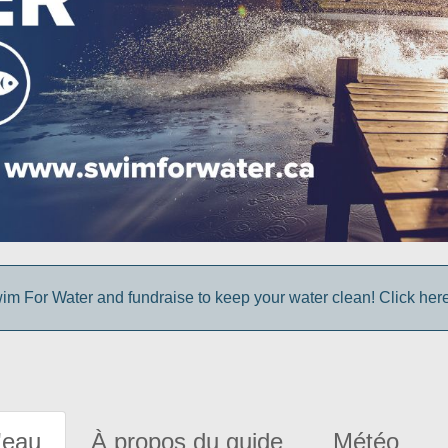
im For Water and fundraise to keep your water clean! Click here 
'eau
À propos du guide
Météo