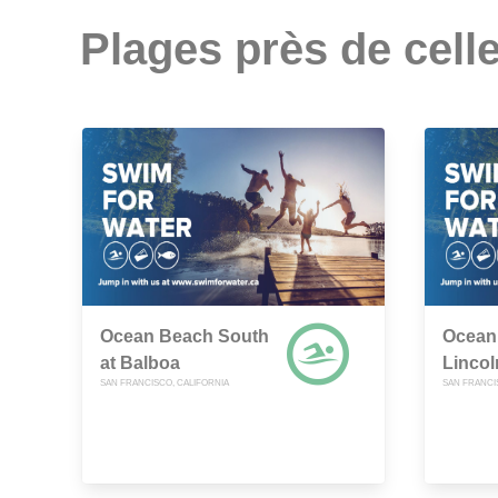
Plages près de celle
Ocean Beach South
Ocean
at Balboa
Linco
SAN FRANCISCO, CALIFORNIA
SAN FRANCI