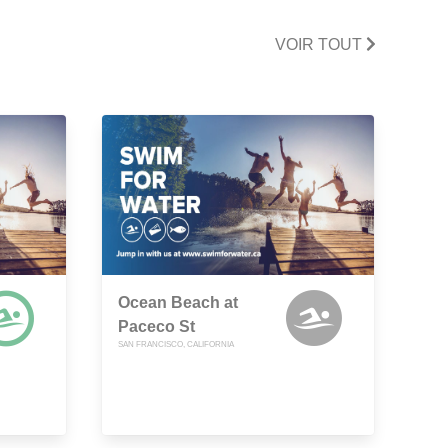
VOIR TOUT
Ocean Beach at
Paceco St
SAN FRANCISCO, CALIFORNIA