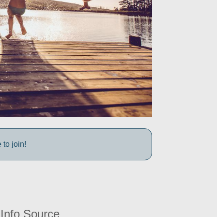
to join!
Info Source