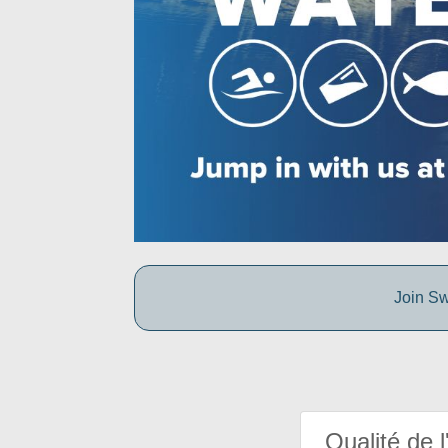
Join Sw
Qualité de l