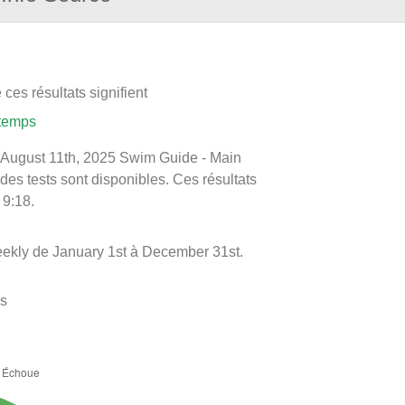
ces résultats signifient
 temps
 le August 11th, 2025 Swim Guide - Main
 des tests sont disponibles. Ces résultats
 9:18.
eekly de January 1st à December 31st.
es