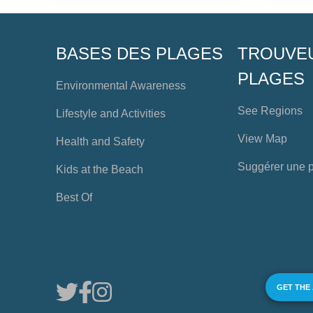
BASES DES PLAGES
TROUVE
PLAGES
Environmental Awareness
See Regions
Lifestyle and Activities
View Map
Health and Safety
Suggérer une 
Kids at the Beach
Best Of
GET THE