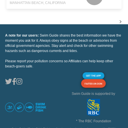
MANHATTAN BEACH, CALIFORNIA
A note for our users:
Swim Guide shares the best information we have the
moment you ask for it. Always obey signs at the beach or advisories from
official government agencies. Stay alert and check for other swimming
hazards such as dangerous currents and tides.
Please report your pollution concerns so Affiliates can help keep other
beach-goers safe.
GET THE APP
FAITES UN DON
Swim Guide is supported by
* The RBC Foundation