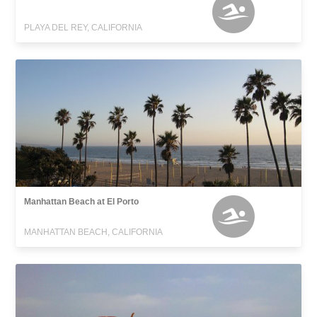
PLAYA DEL REY, CALIFORNIA
Manhattan Beach at El Porto
MANHATTAN BEACH, CALIFORNIA