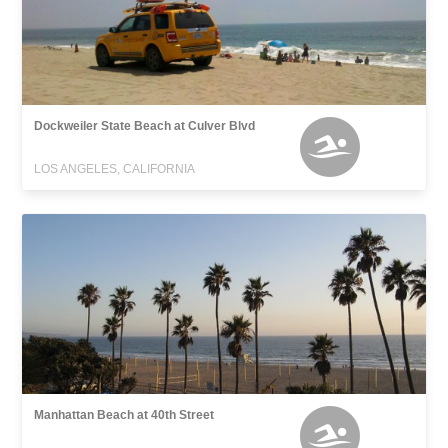
Dockweiler State Beach at Culver Blvd
LOS ANGELES, CALIFORNIA
Manhattan Beach at 40th Street