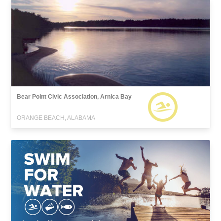
Bear Point Civic Association, Arnica Bay
ORANGE BEACH, ALABAMA