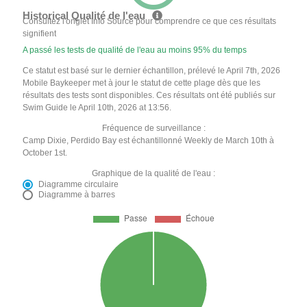
Historical Qualité de l'eau
Consultez l'onglet Info Source pour comprendre ce que ces résultats
signifient
A passé les tests de qualité de l'eau au moins 95% du temps
Ce statut est basé sur le dernier échantillon, prélevé le April 7th, 2026
Mobile Baykeeper met à jour le statut de cette plage dès que les
résultats des tests sont disponibles. Ces résultats ont été publiés sur
Swim Guide le April 10th, 2026 at 13:56.
Fréquence de surveillance :
Camp Dixie, Perdido Bay est échantillonné Weekly de March 10th à
October 1st.
Graphique de la qualité de l'eau :
Diagramme circulaire
Diagramme à barres