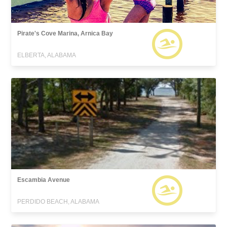
Pirate's Cove Marina, Arnica Bay
ELBERTA, ALABAMA
Escambia Avenue
PERDIDO BEACH, ALABAMA