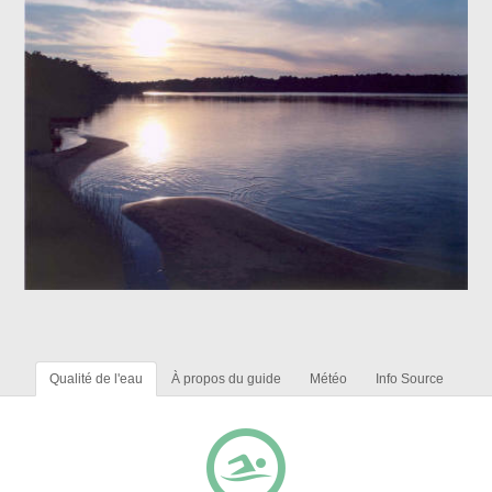
Qualité de l'eau
À propos du guide
Météo
Info Source