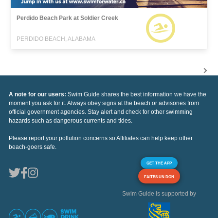
Perdido Beach Park at Soldier Creek
PERDIDO BEACH, ALABAMA
A note for our users:
Swim Guide shares the best information we have the
moment you ask for it. Always obey signs at the beach or advisories from
official government agencies. Stay alert and check for other swimming
hazards such as dangerous currents and tides.
Please report your pollution concerns so Affiliates can help keep other
beach-goers safe.
GET THE APP
FAITES UN DON
Swim Guide is supported by